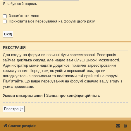
Я забув свій пароль
Запам'ятати мене
Приховати моє перебування на форумі цього разу
РЕЄСТРАЦІЯ
Для входу на форум ви повинні бути зареєстровані. Реєстрація
займає декілька секунд, але надає вам більш широкі можливості.
Адміністратор може надати додаткові привілеї зареєстрованим
користувачам. Перед тим, як увійти переконайтесь, що ви
погоджуєтесь з правилами та політиками, які прийняті на форумі.
Пам'ятайте, що ваше перебування на форумі означає вашу згоду з
усіма правилами.
Умови використання
|
Заява про конфіденційність
Реєстрація
Список розділів