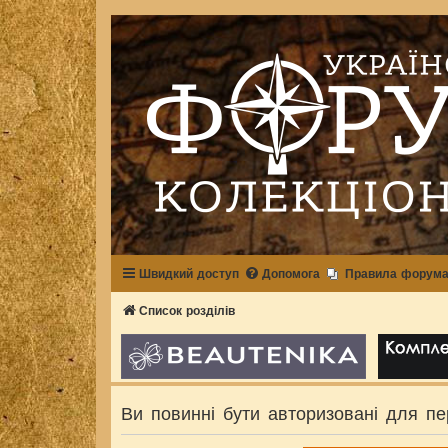
Швидкий доступ
Допомога
Правила форум
Список розділів
Ви повинні бути авторизовані для пе