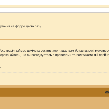
ування на форумі цього разу
Реєстрація займає декілька секунд, але надає вам більш широкі можливос
переконайтесь, що ви погоджуєтесь з правилами та політиками, які прийн
ь