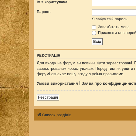
Ім'я користувача:
Пароль:
Я забув свій пароль
Запам'ятати мене
Приховати моє переб
РЕЄСТРАЦІЯ
Для входу на форум ви повинні бути зареєстровані. 
зареєстрованим користувачам. Перед тим, як увійти 
форумі означає вашу згоду з усіма правилами.
Умови використання
|
Заява про конфіденційніст
Реєстрація
Список розділів