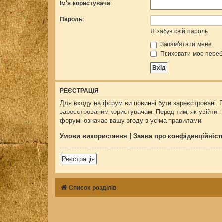
Ім'я користувача:
Пароль:
Я забув свій пароль
Запам'ятати мене
Приховати моє переб
РЕЄСТРАЦІЯ
Для входу на форум ви повинні бути зареєстровані. 
зареєстрованим користувачам. Перед тим, як увійти 
форумі означає вашу згоду з усіма правилами.
Умови використання
|
Заява про конфіденційніст
Реєстрація
Список розділів