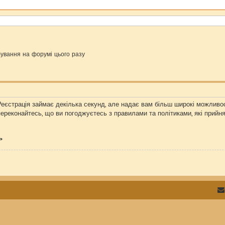
ування на форумі цього разу
Реєстрація займає декілька секунд, але надає вам більш широкі можливос
переконайтесь, що ви погоджуєтесь з правилами та політиками, які прийн
ь