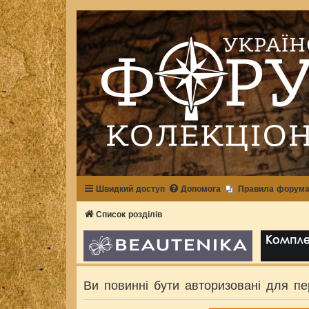
Швидкий доступ
Допомога
Правила форум
Список розділів
Ви повинні бути авторизовані для пе