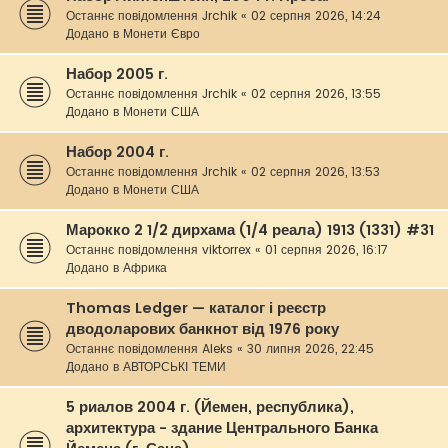
Останнє повідомлення
Jrchik
«
02 серпня 2026, 14:24
Додано в
Монети Євро
Набор 2005 г.
Останнє повідомлення
Jrchik
«
02 серпня 2026, 13:55
Додано в
Монети США
Набор 2004 г.
Останнє повідомлення
Jrchik
«
02 серпня 2026, 13:53
Додано в
Монети США
Марокко 2 1/2 дирхама (1/4 реала) 1913 (1331) #31
Останнє повідомлення
viktorrex
«
01 серпня 2026, 16:17
Додано в
Африка
Thomas Ledger — каталог і реєстр
дводоларових банкнот від 1976 року
Останнє повідомлення
Aleks
«
30 липня 2026, 22:45
Додано в
АВТОРСЬКІ ТЕМИ
5 риалов 2004 г. (Йемен, республика),
архитектура - здание Центрального Банка