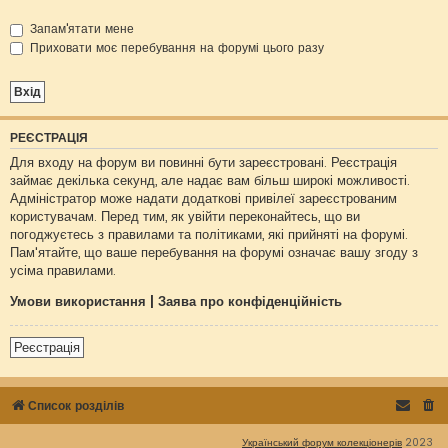
Запам'ятати мене
Приховати моє перебування на форумі цього разу
РЕЄСТРАЦІЯ
Для входу на форум ви повинні бути зареєстровані. Реєстрація
займає декілька секунд, але надає вам більш широкі можливості.
Адміністратор може надати додаткові привілеї зареєстрованим
користувачам. Перед тим, як увійти переконайтесь, що ви
погоджуєтесь з правилами та політиками, які прийняті на форумі.
Пам'ятайте, що ваше перебування на форумі означає вашу згоду з
усіма правилами.
Умови використання
|
Заява про конфіденційність
Реєстрація
Список розділів
Український форум колекціонерів
2023