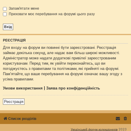
Запам'ятати мене
Приховати моє перебування на форумі цього разу
РЕЄСТРАЦІЯ
Для входу на форум ви повинні бути зареєстровані. Реєстрація
займає декілька секунд, але надає вам більш широкі можливості.
Адміністратор може надати додаткові привілеї зареєстрованим
користувачам. Перед тим, як увійти переконайтесь, що ви
погоджуєтесь з правилами та політиками, які прийняті на форумі.
Пам'ятайте, що ваше перебування на форумі означає вашу згоду з
усіма правилами.
Умови використання
|
Заява про конфіденційність
Реєстрація
Список розділів
Український форум колекціонерів
2023