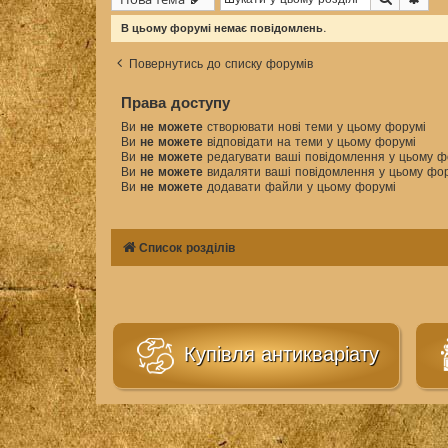
В цьому форумі немає повідомлень.
Повернутись до списку форумів
Права доступу
Ви
не можете
створювати нові теми у цьому форумі
Ви
не можете
відповідати на теми у цьому форумі
Ви
не можете
редагувати ваші повідомлення у цьому ф
Ви
не можете
видаляти ваші повідомлення у цьому фо
Ви
не можете
додавати файли у цьому форумі
Список розділів
Купівля антикваріату