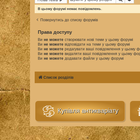
В цьому форумі немає повідомлень.
Повернутись до списку форумів
Права доступу
Ви
не можете
створювати нові теми у цьому форумі
Ви
не можете
відповідати на теми у цьому форумі
Ви
не можете
редагувати ваші повідомлення у цьому ф
Ви
не можете
видаляти ваші повідомлення у цьому фо
Ви
не можете
додавати файли у цьому форумі
Список розділів
Купівля антикваріату