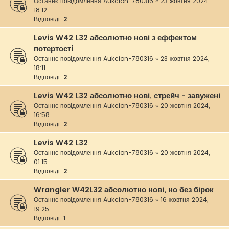
Останнє повідомлення
Aukcion-780316
«
23 жовтня 2024,
18:12
Відповіді:
2
Levis W42 L32 абсолютно нові з еффектом
потертості
Останнє повідомлення
Aukcion-780316
«
23 жовтня 2024,
18:11
Відповіді:
2
Levis W42 L32 абсолютно нові, стрейч - завужені
Останнє повідомлення
Aukcion-780316
«
20 жовтня 2024,
16:58
Відповіді:
2
Levis W42 L32
Останнє повідомлення
Aukcion-780316
«
20 жовтня 2024,
01:15
Відповіді:
2
Wrangler W42L32 абсолютно нові, но без бірок
Останнє повідомлення
Aukcion-780316
«
16 жовтня 2024,
19:25
Відповіді:
1