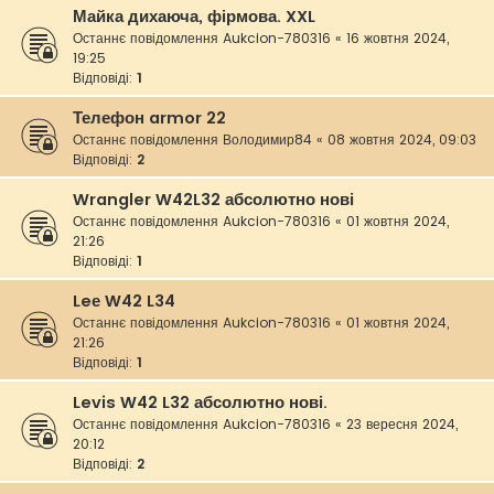
Майка дихаюча, фірмова. XXL
Останнє повідомлення
Aukcion-780316
«
16 жовтня 2024,
19:25
Відповіді:
1
Телефон armor 22
Останнє повідомлення
Володимир84
«
08 жовтня 2024, 09:03
Відповіді:
2
Wrangler W42L32 абсолютно нові
Останнє повідомлення
Aukcion-780316
«
01 жовтня 2024,
21:26
Відповіді:
1
Leе W42 L34
Останнє повідомлення
Aukcion-780316
«
01 жовтня 2024,
21:26
Відповіді:
1
Levis W42 L32 абсолютно нові.
Останнє повідомлення
Aukcion-780316
«
23 вересня 2024,
20:12
Відповіді:
2